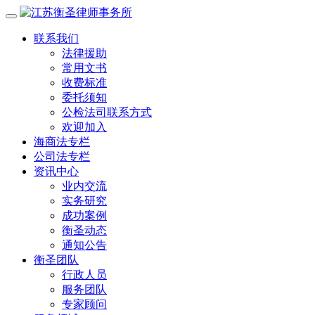
联系我们
法律援助
常用文书
收费标准
委托须知
公检法司联系方式
欢迎加入
海商法专栏
公司法专栏
资讯中心
业内交流
实务研究
成功案例
衡圣动态
通知公告
衡圣团队
行政人员
服务团队
专家顾问